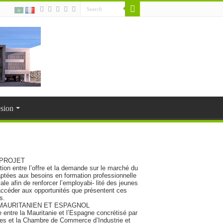
sion
 PROJET
- tion entre l’offre et la demande sur le marché du
ptées aux besoins en formation professionnelle
e afin de renforcer l’employabi- lité des jeunes
céder aux opportunités que présentent ces
s.
MAURITANIEN ET ESPAGNOL
ntre la Mauritanie et l’Espagne concrétisé par
es et la Chambre de Commerce d’Industrie et