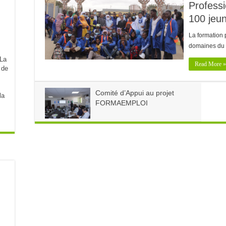
Professi
100 jeu
La formation 
domaines du
Read More »
 de
Comité d’Appui au projet
la
FORMAEMPLOI