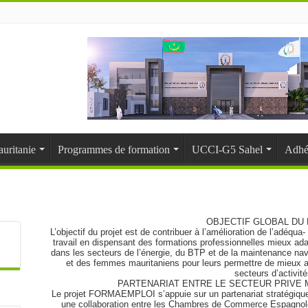
uritanie
Programmes de formation
UCCI-G5 Sahel
Adhé
OBJECTIF GLOBAL DU
L’objectif du projet est de contribuer à l’amélioration de l’adéqua
travail en dispensant des formations professionnelles mieux ada
dans les secteurs de l’énergie, du BTP et de la maintenance naval
et des femmes mauritaniens pour leurs permettre de mieux ac
secteurs d’activité
PARTENARIAT ENTRE LE SECTEUR PRIVE 
Le projet FORMAEMPLOI s’appuie sur un partenariat stratégique e
une collaboration entre les Chambres de Commerce Espagnol