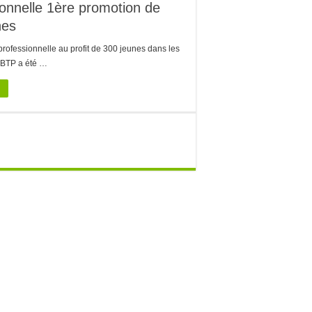
onnelle 1ère promotion de
nes
professionnelle au profit de 300 jeunes dans les
 BTP a été …