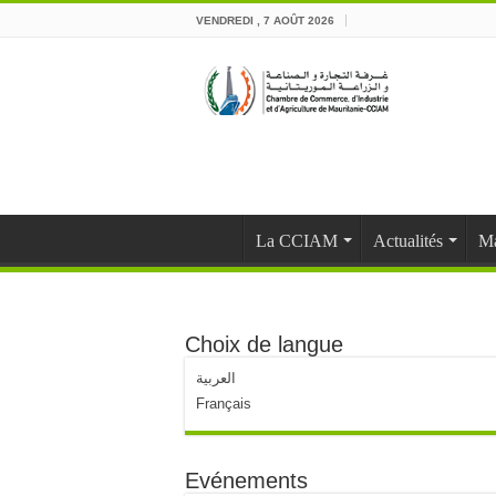
VENDREDI , 7 AOÛT 2026
La CCIAM
Actualités
Ma
Choix de langue
العربية
Français
Evénements