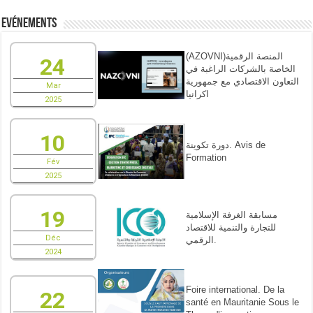
Evénements
(AZOVNI)المنصة الرقمية
24
الخاصة بالشركات الراغبة في
التعاون الاقتصادي مع جمهورية
Mar
اكرانيا
2025
10
دورة تكوينة. Avis de
Formation
Fév
2025
19
مسابقة الغرفة الإسلامية
للتجارة والتنمية للاقتصاد
Déc
الرقمي.
2024
Foire international. De la
22
santé en Mauritanie Sous le