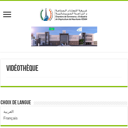
Vidéothèque
Choix de langue
العربية
Français