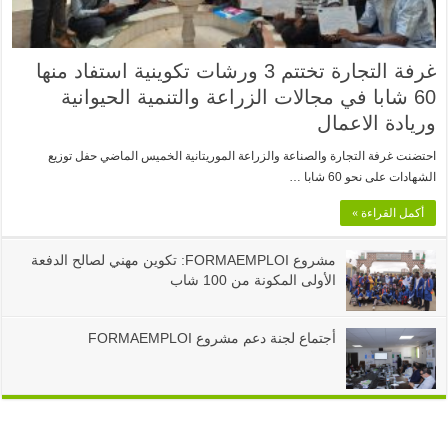
غرفة التجارة تختتم 3 ورشات تكوينية استفاد منها
60 شابا في مجالات الزراعة والتنمية الحيوانية
وريادة الاعمال
احتضنت غرفة التجارة والصناعة والزراعة الموريتانية الخميس الماضي حفل توزيع
الشهادات على نحو 60 شابا …
أكمل القراءة »
مشروع FORMAEMPLOI: تكوين مهني لصالح الدفعة
الأولى المكونة من 100 شاب
أجتماع لجنة دعم مشروع FORMAEMPLOI