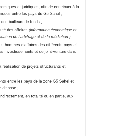
miques et juridiques, afin de contribuer à la
miques entre les pays du G5 Sahel ;
des bailleurs de fonds ;
auté des affaires
(information économique et
ation de l’arbitrage et de la médiation.) ;
 les hommes d’affaires des différents pays et
des investissements et de joint-venture dans
 réalisation de projets structurants et
ts entre les pays de la zone G5 Sahel et
e dispose ;
ndirectement, en totalité ou en partie, aux