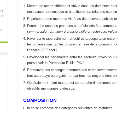
Mener une action efficace et suivie dans les domaines écono
croissance harmonieuse et à la liberté des relations écono
 de
Représenter ses membres vis-à-vis des pouvoirs publics et 
Fournir des services pratiques et spécialisés à la commun
la
commerciale, formation professionnelle et technique, vulgaris
Favoriser le rapprochement effectif et la coopération entre
les organisations qui les unissent et faire de la promotion 
l’espace G5 Sahel ;
Développer les partenariats entre les secteurs privés pour la
promouvoir le Partenariat Public-Privé ;
Promouvoir les échanges commerciaux et les investissemen
tout autre pays ou organisme, par tous les moyens dont ell
Généralement, faire tout ce qui se rattache directement ou i
objectifs mentionnés ci-dessus.
COMPOSITION
L’Union se compose des catégories suivantes de membres