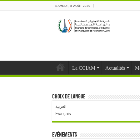
SAMEDI , 8 AOÛT 2026
La CCIAM
Actualités
Ma
Choix de langue
العربية
Français
Evénements