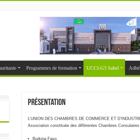
uritanie
Programmes de formation
UCCI-G5 Sahel
Adhé
Présentation
L’UNION DES CHAMBRES DE COMMERCE ET D’INDUSTRIE D
Association constituée des différentes Chambres Consulair
Burkina Faso,