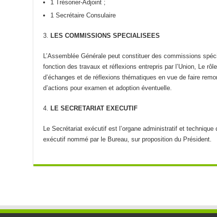
1 Trésorier-Adjoint ;
1 Secrétaire Consulaire
LES COMMISSIONS SPECIALISEES
L’Assemblée Générale peut constituer des commissions spéci
fonction des travaux et réflexions entrepris par l’Union, Le rô
d’échanges et de réflexions thématiques en vue de faire remo
d’actions pour examen et adoption éventuelle.
LE SECRETARIAT EXECUTIF
Le Secrétariat exécutif est l’organe administratif et technique d
exécutif nommé par le Bureau, sur proposition du Président.