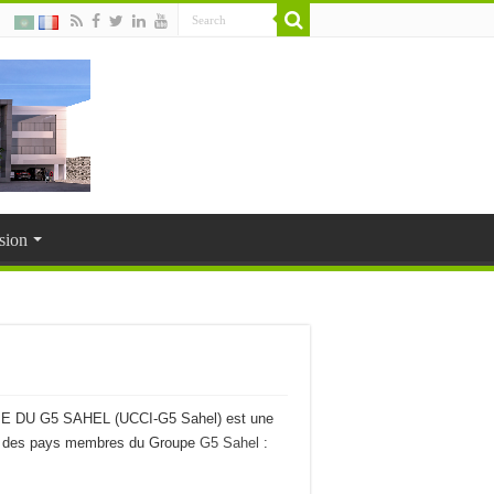
sion
U G5 SAHEL (UCCI-G5 Sahel) est une
es des pays membres du Groupe
G5 Sahel
: