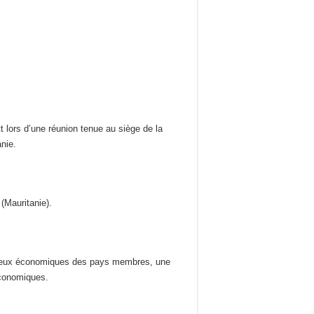
lors d’une réunion tenue au siège de la
nie.
(Mauritanie).
 milieux économiques des pays membres, une
économiques.