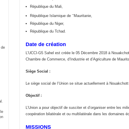
République du Mali,
–
République Islamique de
Mauritanie,
République du Niger,
République du Tchad.
Date de création
L’UCCI-G5 Sahel est créée le 05 Décembre 2018 à Nouakchott 
Chambre de Commerce, d’Industrie et d’Agriculture de Maurita
Siège Social :
Le siège social de l’Union se situe actuellement à Nouakchott 
Objectif :
l.
L’Union a pour objectif de susciter et d’organiser entre les
le
coopération bilatérale et ou multilatérale dans les domaines 
on
MISSIONS