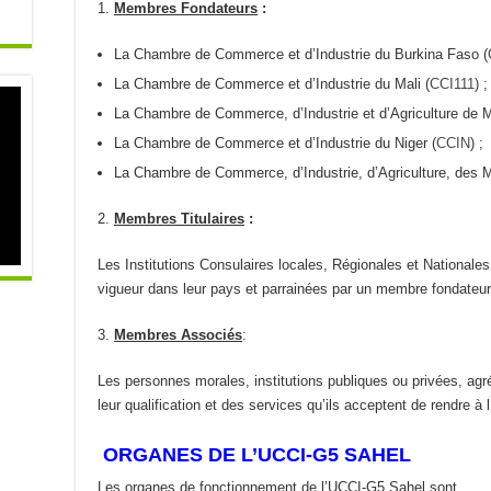
Membres Fondateurs
:
La Chambre de Commerce et d’Industrie du Burkina Faso (
La Chambre de Commerce et d’Industrie du Mali (
CCI111
) ;
La Chambre de Commerce, d’Industrie et d’Agriculture de M
La Chambre de Commerce et d’Industrie du Niger (
CCIN
) ;
La Chambre de Commerce, d’Industrie, d’Agriculture, des M
Membres Titulaires
:
Les Institutions Consulaires locales, Régionales et Nationale
vigueur dans leur pays et parrainées par un membre fondateur
Membres Associés
:
Les personnes morales, institutions publiques ou privées, ag
leur qualification et des services qu’ils acceptent de rendre à 
ORGANES DE L’UCCI-G5 SAHEL
Les organes de fonctionnement de l’UCCI-G5 Sahel sont