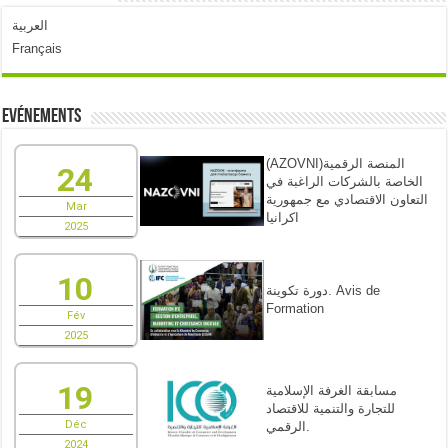
العربية
Français
Evénements
(AZOVNI)المنصة الرقمية
24
الخاصة بالشركات الراغبة في
التعاون الاقتصادي مع جمهورية
Mar
اكرانيا
2025
10
دورة تكوينة. Avis de
Formation
Fév
2025
19
مسابقة الغرفة الإسلامية
للتجارة والتنمية للاقتصاد
Déc
الرقمي.
2024