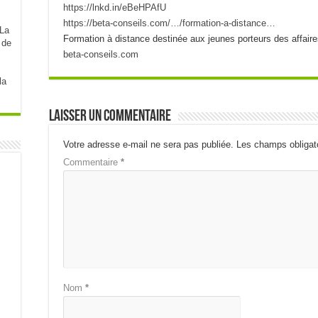
https://lnkd.in/eBeHPAfU
https://beta-conseils.com/…/formation-a-distance…
Formation à distance destinée aux jeunes porteurs des affair
 de
beta-conseils.com
la
Laisser un commentaire
Votre adresse e-mail ne sera pas publiée.
Les champs obligat
Commentaire
*
Nom
*