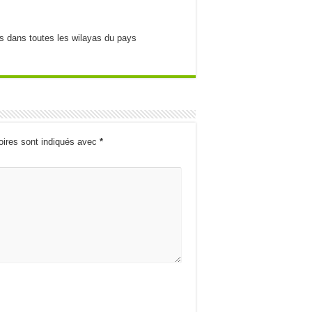
es dans toutes les wilayas du pays
oires sont indiqués avec
*