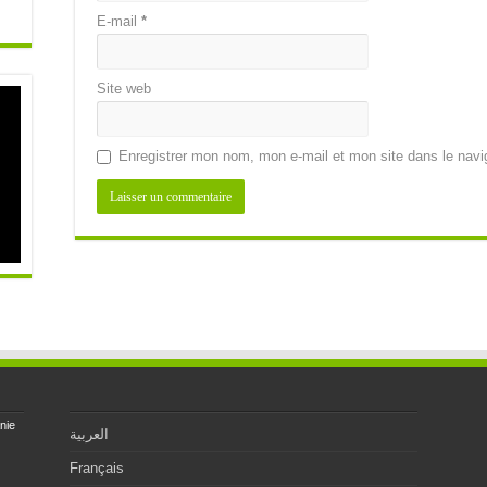
E-mail
*
Site web
Enregistrer mon nom, mon e-mail et mon site dans le nav
nie
العربية
Français