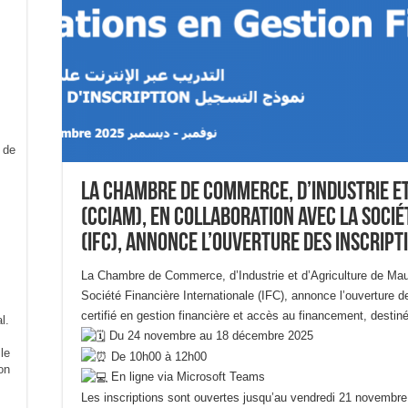
La Chambre de Commerce, d’Industrie et
(CCIAM), en collaboration avec la Soci
(IFC), annonce l’ouverture des inscript
La Chambre de Commerce, d’Industrie et d’Agriculture de Maur
Société Financière Internationale (IFC), annonce l’ouverture 
certifié en gestion financière et accès au financement, destiné
l.
Du 24 novembre au 18 décembre 2025
le
De 10h00 à 12h00
on
En ligne via Microsoft Teams
Les inscriptions sont ouvertes jusqu’au vendredi 21 novembre