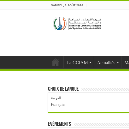
SAMEDI , 8 AOÛT 2026
La CCIAM
Actualités
Ma
Choix de langue
العربية
Français
Evénements