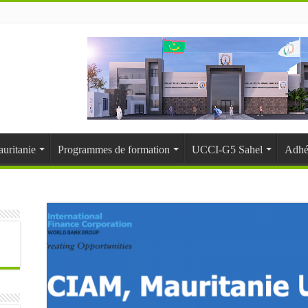
uritanie
Programmes de formation
UCCI-G5 Sahel
Adhé