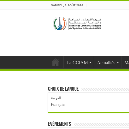
SAMEDI , 8 AOÛT 2026
La CCIAM
Actualités
Ma
Choix de langue
العربية
Français
Evénements