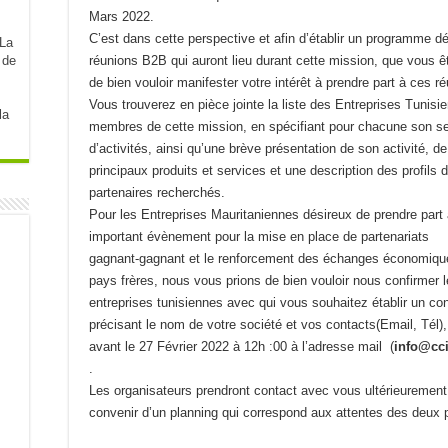
Mars 2022.
C’est dans cette perspective et afin d’établir un programme dé
 de
réunions B2B qui auront lieu durant cette mission, que vous ê
de bien vouloir manifester votre intérêt à prendre part à ces r
Vous trouverez en pièce jointe la liste des Entreprises Tunisi
la
membres de cette mission, en spécifiant pour chacune son s
d’activités, ainsi qu’une brève présentation de son activité, d
principaux produits et services et une description des profils 
partenaires recherchés.
Pour les Entreprises Mauritaniennes désireux de prendre part 
important évènement pour la mise en place de partenariats
gagnant-gagnant et le renforcement des échanges économiqu
pays frères, nous vous prions de bien vouloir nous confirmer l
entreprises tunisiennes avec qui vous souhaitez établir un con
précisant le nom de votre société et vos contacts(Email, Tél),
avant le 27 Février 2022 à 12h :00 à l’adresse mail (
info@cc
.
Les organisateurs prendront contact avec vous ultérieurement
convenir d’un planning qui correspond aux attentes des deux p