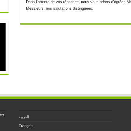
Dans l’attente de vos réponses, nous vous prions d’agréer, 
Messieurs, nos salutations distinguées.
nie
العربية
Français