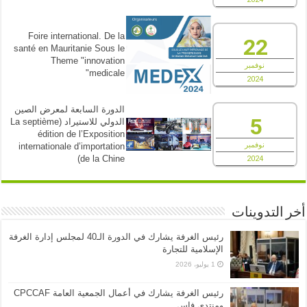
Foire international. De la
22
santé en Mauritanie Sous le
Theme "innovation
نوفمبر
medicale"
2024
الدورة السابعة لمعرض الصين
5
الدولي للاستيراد (La septième
édition de l’Exposition
نوفمبر
internationale d’importation
de la Chine)
2024
أخر التدوينات
رئيس الغرفة يشارك في الدورة الـ40 لمجلس إدارة الغرفة
الإسلامية للتجارة
1 يوليو، 2026
رئيس الغرفة يشارك في أعمال الجمعية العامة CPCCAF
ومنتدى فاس