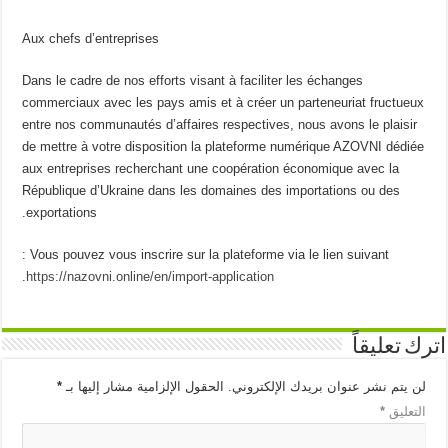
Aux chefs d’entreprises
Dans le cadre de nos efforts visant à faciliter les échanges
commerciaux avec les pays amis et à créer un parteneuriat fructueux
entre nos communautés d’affaires respectives, nous avons le plaisir
de mettre à votre disposition la plateforme numérique AZOVNI dédiée
aux entreprises recherchant une coopération économique avec la
République d’Ukraine dans les domaines des importations ou des
exportations.
Vous pouvez vous inscrire sur la plateforme via le lien suivant :
.
https://nazovni.online/en/import-application
اترك تعليقاً
لن يتم نشر عنوان بريدك الإلكتروني.
الحقول الإلزامية مشار إليها بـ
*
التعليق
*