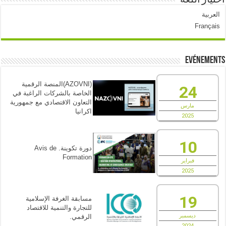
اختيار اللغة
العربية
Français
Evénements
(AZOVNI)المنصة الرقمية
24
الخاصة بالشركات الراغبة في
التعاون الاقتصادي مع جمهورية
مارس
اكرانيا
2025
10
دورة تكوينة. Avis de
Formation
فبراير
2025
19
مسابقة الغرفة الإسلامية
للتجارة والتنمية للاقتصاد
ديسمبر
الرقمي.
2024