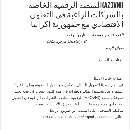
(AZOVNI)المنصة الرقمية الخاصة
بالشركات الراغبة في التعاون
الاقتصادي مع جمهورية اكرانيا
الخريطة غير متوفرة
التاريخ/الوقت
Date(s) - 24 مارس، 2025
طوال اليوم
الفئات
لا الفئات
السادة قادة الأعمال
في اطار سعينا لتسهيل التبادل التجاري مع الدول الصديقة وخلق الشراكة
المثمرة بين مجتمع اعمالنا ونظرائه في هذه الدول يسرنا ان نضع تحت
تصرفكم منصة (AZOVNI) الرقمية الخاصة بالشركات الراغبة في التعاون
الاقتصادي مع جمهورية اكرانيا عن طريق الايراد او التصدير.
يمكنكم التسجيل على المنصة عن طريق الرابط
التالي:
https://nazovni.online/en/import-application