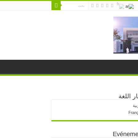
ار اللغة
بية
Fran
Evéneme