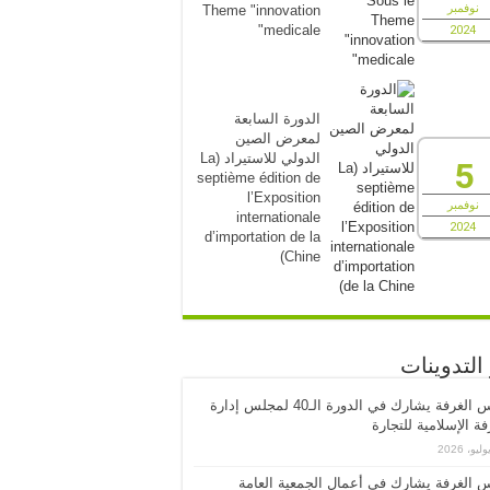
نوفمبر
Theme "innovation
medicale"
2024
الدورة السابعة
لمعرض الصين
الدولي للاستيراد (La
5
septième édition de
l’Exposition
نوفمبر
internationale
2024
d’importation de la
Chine)
التدوينات
رئيس الغرفة يشارك في الدورة الـ40 لمجلس إدارة
فة الإسلامية للتجارة
 الغرفة يشارك في أعمال الجمعية العامة