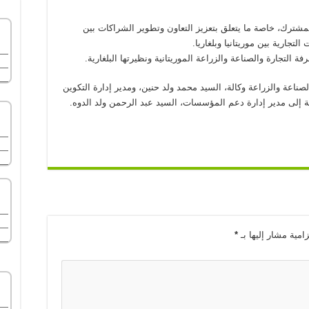
المشترك، خاصة ما يتعلق بتعزيز التعاون وتطوير الشراكات بين
لتجارية بين موريتانيا وبلغاريا.
التجارة والصناعة والزراعة الموريتانية ونظيرتها البلغارية.
لصناعة والزراعة وكالة، السيد محمد ولد حنين، ومدير إدارة التكوين
افة إلى مدير إدارة دعم المؤسسات، السيد عبد الرحمن ولد الدوه.
زامية مشار إليها بـ
*