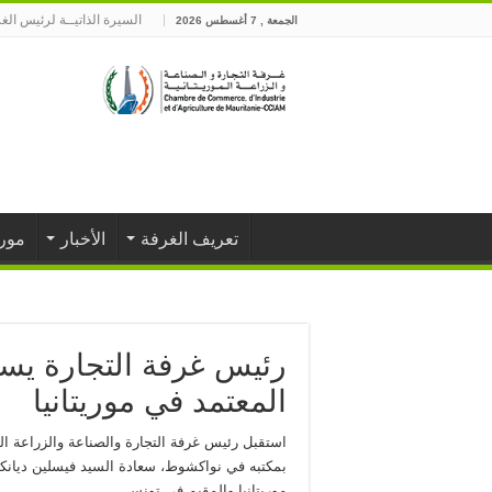
السيرة الذاتيــة لرئيس الغ
الجمعة , 7 أغسطس 2026
تعريف الغرفة
الأخبار
موري
رئيس غرفة التجارة يست
المعتمد في موريتانيا
استقبل رئيس غرفة التجارة والصناعة والزراعة الم
موريتانيا والمقيم في تونس.