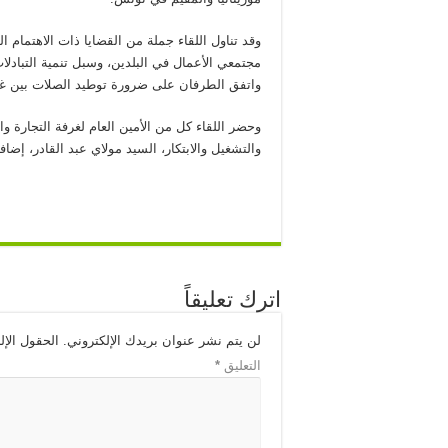
وقد تناول اللقاء جملة من القضايا ذات الاهتمام 
مجتمعي الأعمال في البلدين، وسبل تنمية التبادلات ا
واتفق الطرفان على ضرورة توطيد الصلات بين غرفة 
وحضر اللقاء كل من الأمين العام لغرفة التجارة وا
والتشغيل والابتكار، السيد مولاي عبد القادر، إض
اترك تعليقاً
لن يتم نشر عنوان بريدك الإلكتروني.
الحقول الإل
التعليق
*