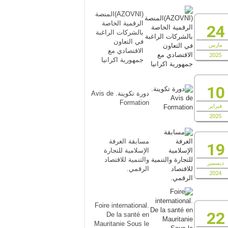
(AZOVNI)المنصة
الرقمية الخاصة
24
بالشركات الراغبة
في التعاون
مارس
الاقتصادي مع
2025
جمهورية اكرانيا
10
دورة تكوينة. Avis de
Formation
فبراير
2025
مسابقة الغرفة
19
الإسلامية للتجارة
والتنمية للاقتصاد
ديسمبر
الرقمي.
2024
Foire international.
22
De la santé en
Mauritanie Sous le