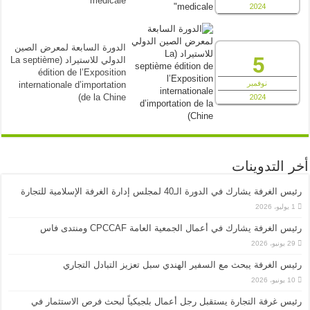
medicale"
2024
الدورة السابعة لمعرض الصين
5
الدولي للاستيراد (La septième
édition de l’Exposition
نوفمبر
internationale d’importation
de la Chine)
2024
أخر التدوينات
رئيس الغرفة يشارك في الدورة الـ40 لمجلس إدارة الغرفة الإسلامية للتجارة
1 يوليو، 2026
رئيس الغرفة يشارك في أعمال الجمعية العامة CPCCAF ومنتدى فاس
29 يونيو، 2026
رئيس الغرفة يبحث مع السفير الهندي سبل تعزيز التبادل التجاري
10 يونيو، 2026
رئيس غرفة التجارة يستقبل رجل أعمال بلجيكياً لبحث فرص الاستثمار في