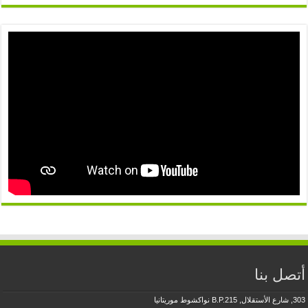
أتصل بنا
303, شارع الأستقلال, B.P.215 نواكشوط موريتانيا