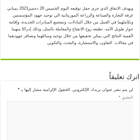
ويهدف الاتفاق الذي جرى حفل توقيعه اليوم الخميس 28 دجمبر2023 بمباني
غرفة التجارة والصناعة والزراعة الموريتانية الي توحيد جهود المؤسستين
وتكاملهما في العمل من خلال التبادلات، وتشجيع المبادرات الجديدة، وإقامة
حوار طويل الأمد، تطبعه روح الانفتاح والمعاملة بالمثل، وذلك إدراكا منهما
لأهمية النتائج التي يمكن تحقيقها من خلال توحيد وسائلهما وتضافر جهودهما
في مجالات: التعاون، والاستشارة، والبحث، والتكوين
اترك تعليقاً
لن يتم نشر عنوان بريدك الإلكتروني.
الحقول الإلزامية مشار إليها بـ
*
التعليق
*