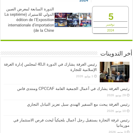
الدورة السابعة لمعرض الصين
5
الدولي للاستيراد (La septième
édition de l’Exposition
نوفمبر
internationale d’importation
de la Chine)
2024
أخر التدوينات
رئيس الغرفة يشارك في الدورة الـ40 لمجلس إدارة الغرفة
الإسلامية للتجارة
1 يوليو، 2026
رئيس الغرفة يشارك في أعمال الجمعية العامة CPCCAF ومنتدى فاس
29 يونيو، 2026
رئيس الغرفة يبحث مع السفير الهندي سبل تعزيز التبادل التجاري
10 يونيو، 2026
رئيس غرفة التجارة يستقبل رجل أعمال بلجيكياً لبحث فرص الاستثمار في
موريتانيا
3 يونيو، 2026