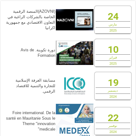
(AZOVNI)المنصة الرقمية
24
الخاصة بالشركات الراغبة في
التعاون الاقتصادي مع جمهورية
مارس
اكرانيا
2025
10
دورة تكوينة. Avis de
Formation
فبراير
2025
19
مسابقة الغرفة الإسلامية
للتجارة والتنمية للاقتصاد
ديسمبر
الرقمي.
2024
Foire international. De la
22
santé en Mauritanie Sous le
Theme "innovation
نوفمبر
medicale"
2024