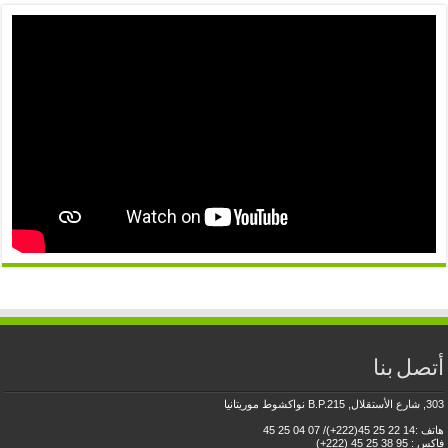
أتصل بنا
303, شارع الأستقلال, B.P.215 نواكشوط موريتانيا
هاتف :14 22 25 45(222+)/ 07 04 25 45
فاكس : 95 38 25 45 (222+)