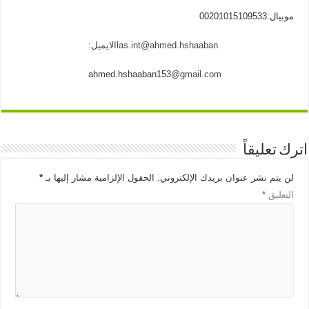
موبيال:00201015109533
ahmed.hshaaban
@
las.int
الايميل
:
ahmed.hshaaban
@153
gmail.com
اترك تعليقاً
لن يتم نشر عنوان بريدك الإلكتروني.
الحقول الإلزامية مشار إليها بـ
*
التعليق
*