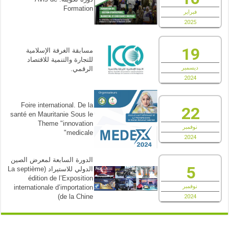
Formation
فبراير
2025
19
مسابقة الغرفة الإسلامية
للتجارة والتنمية للاقتصاد
ديسمبر
الرقمي.
2024
Foire international. De la
22
santé en Mauritanie Sous le
Theme "innovation
نوفمبر
medicale"
2024
الدورة السابعة لمعرض الصين
5
الدولي للاستيراد (La septième
édition de l’Exposition
نوفمبر
internationale d’importation
de la Chine)
2024