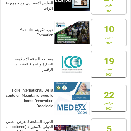
التعاون الاقتصادي مع جمهورية
مارس
اكرانيا
2025
10
دورة تكوينة. Avis de
Formation
فبراير
2025
19
مسابقة الغرفة الإسلامية
للتجارة والتنمية للاقتصاد
ديسمبر
الرقمي.
2024
Foire international. De la
22
santé en Mauritanie Sous le
Theme "innovation
نوفمبر
medicale"
2024
الدورة السابعة لمعرض الصين
5
الدولي للاستيراد (La septième