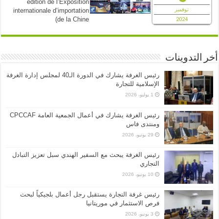
édition de l’Exposition
نوفمبر
internationale d’importation
de la Chine)
2024
أخر التدوينات
رئيس الغرفة يشارك في الدورة الـ40 لمجلس إدارة الغرفة
الإسلامية للتجارة
1 يوليو، 2026
رئيس الغرفة يشارك في أعمال الجمعية العامة CPCCAF
ومنتدى فاس
29 يونيو، 2026
رئيس الغرفة يبحث مع السفير الهندي سبل تعزيز التبادل
التجاري
10 يونيو، 2026
رئيس غرفة التجارة يستقبل رجل أعمال بلجيكياً لبحث
فرص الاستثمار في موريتانيا
3 يونيو، 2026