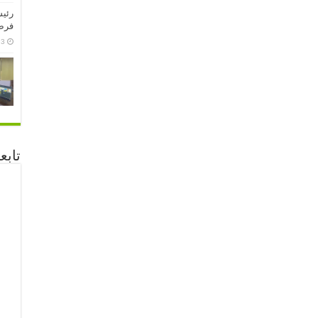
رئيس
فرص 
3 يونيو، 2026
تابع