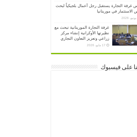
 غرفة التجارة يستقبل رجل أعمال بلجيكياً لبحث
الاستثمار في موريتانيا
غرفة التجارة الموريتانية تبحث مع
نظيرتها الأوكرانية إنشاء مركز
زراعي وتعزيز التعاون التجاري
17 مايو، 2026
نا على فيسبوك