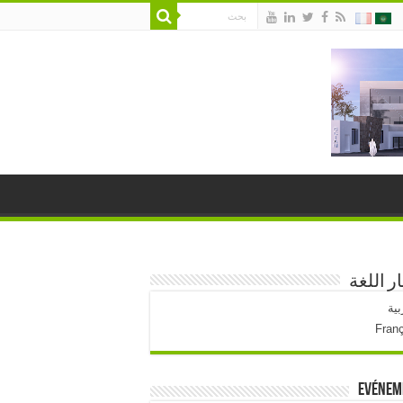
ار اللغة
بية
Fran
Evénem