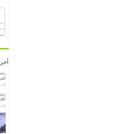
أخر 
الغر
1 يوليو، 2026
رئيس
CPCCAF 
29 يونيو،