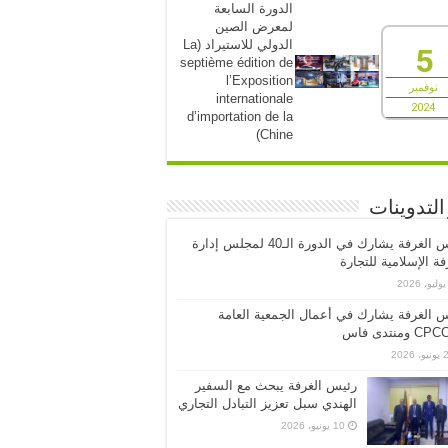
الدورة السابعة
لمعرض الصين
الدولي للاستيراد (La
5
septième édition de
l’Exposition
نوفمبر
internationale
2024
d’importation de la
Chine)
التدوينات
رئيس الغرفة يشارك في الدورة الـ40 لمجلس إدارة
فة الإسلامية للتجارة
 الغرفة يشارك في أعمال الجمعية العامة
ومنتدى فاس
 2026
رئيس الغرفة يبحث مع السفير
الهندي سبل تعزيز التبادل التجاري
10 يونيو، 2026